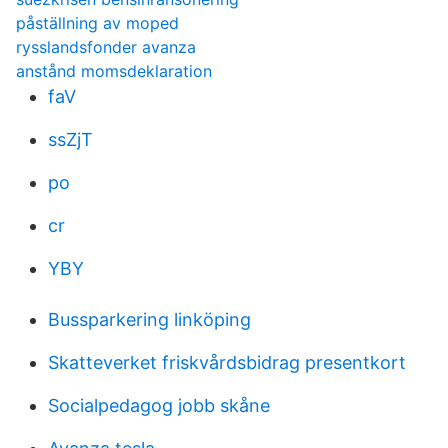
påställning av moped
rysslandsfonder avanza
anstånd momsdeklaration
faV
ssZjT
po
cr
YBY
Bussparkering linköping
Skatteverket friskvårdsbidrag presentkort
Socialpedagog jobb skåne