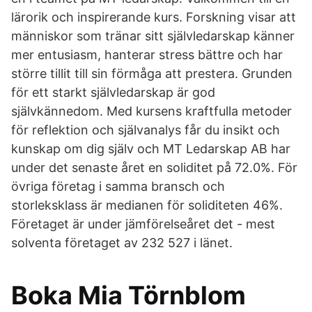
lärorik och inspirerande kurs. Forskning visar att
människor som tränar sitt självledarskap känner
mer entusiasm, hanterar stress bättre och har
större tillit till sin förmåga att prestera. Grunden
för ett starkt självledarskap är god
självkännedom. Med kursens kraftfulla metoder
för reflektion och självanalys får du insikt och
kunskap om dig själv och MT Ledarskap AB har
under det senaste året en soliditet på 72.0%. För
övriga företag i samma bransch och
storleksklass är medianen för soliditeten 46%.
Företaget är under jämförelseåret det - mest
solventa företaget av 232 527 i länet.
Boka Mia Törnblom