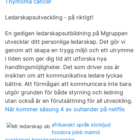
Thymoma cancer
Ledarskapsutveckling - på riktigt!
En gedigen ledarskapsutbildning på Mgruppen
utvecklar ditt personliga ledarskap. Det gör vi
genom att skapa en trygg miljö och ett utrymme
i tiden som ger dig tid att utforska nya
handlingsmöjligheter. Det som driver oss är
insikten om att kommunikativa ledare lyckas
bättre. Att förmågan att kommunicera inte bara
utgör grunden för både styrning och ledning
utan också är en förutsättning för all utveckling.
När kommer säsong 4 av outlander på netflix
afrikanskt språk klickljud
foodora jobb malmö
suezkrisen bensinransonering