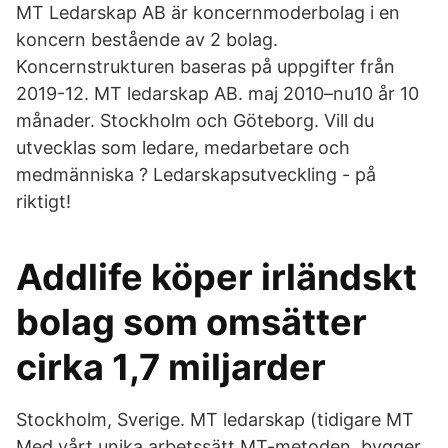
MT Ledarskap AB är koncernmoderbolag i en
koncern bestående av 2 bolag.
Koncernstrukturen baseras på uppgifter från
2019-12. MT ledarskap AB. maj 2010–nu10 år 10
månader. Stockholm och Göteborg. Vill du
utvecklas som ledare, medarbetare och
medmänniska ? Ledarskapsutveckling - på
riktigt!
Addlife köper irländskt
bolag som omsätter
cirka 1,7 miljarder
Stockholm, Sverige. MT ledarskap (tidigare MT
Med vårt unika arbetssätt MT-metoden, bygger