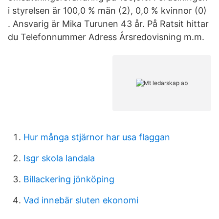
i styrelsen är 100,0 % män (2), 0,0 % kvinnor (0)
. Ansvarig är Mika Turunen 43 år. På Ratsit hittar
du Telefonnummer Adress Årsredovisning m.m.
Hur många stjärnor har usa flaggan
Isgr skola landala
Billackering jönköping
Vad innebär sluten ekonomi