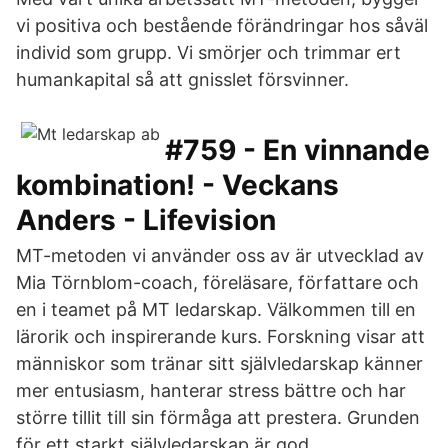
vi positiva och bestående förändringar hos såväl
individ som grupp. Vi smörjer och trimmar ert
humankapital så att gnisslet försvinner.
#759 - En vinnande
kombination! - Veckans
Anders - Lifevision
MT-metoden vi använder oss av är utvecklad av
Mia Törnblom-coach, föreläsare, författare och
en i teamet på MT ledarskap. Välkommen till en
lärorik och inspirerande kurs. Forskning visar att
människor som tränar sitt självledarskap känner
mer entusiasm, hanterar stress bättre och har
större tillit till sin förmåga att prestera. Grunden
för ett starkt självledarskap är god