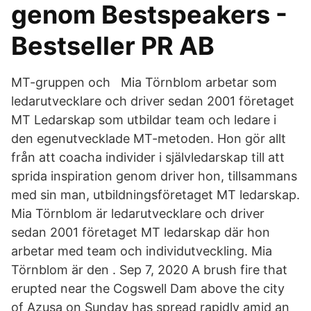
genom Bestspeakers -
Bestseller PR AB
MT-gruppen och Mia Törnblom arbetar som
ledarutvecklare och driver sedan 2001 företaget
MT Ledarskap som utbildar team och ledare i
den egenutvecklade MT-metoden. Hon gör allt
från att coacha individer i självledarskap till att
sprida inspiration genom driver hon, tillsammans
med sin man, utbildningsföretaget MT ledarskap.
Mia Törnblom är ledarutvecklare och driver
sedan 2001 företaget MT ledarskap där hon
arbetar med team och individutveckling. Mia
Törnblom är den . Sep 7, 2020 A brush fire that
erupted near the Cogswell Dam above the city
of Azusa on Sunday has spread rapidly amid an