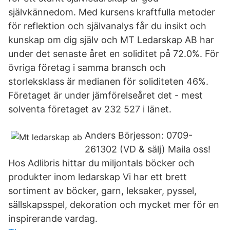
självkännedom. Med kursens kraftfulla metoder
för reflektion och självanalys får du insikt och
kunskap om dig själv och MT Ledarskap AB har
under det senaste året en soliditet på 72.0%. För
övriga företag i samma bransch och
storleksklass är medianen för soliditeten 46%.
Företaget är under jämförelseåret det - mest
solventa företaget av 232 527 i länet.
Anders Börjesson: 0709-
261302 (VD & sälj) Maila oss!
Hos Adlibris hittar du miljontals böcker och
produkter inom ledarskap Vi har ett brett
sortiment av böcker, garn, leksaker, pyssel,
sällskapsspel, dekoration och mycket mer för en
inspirerande vardag.