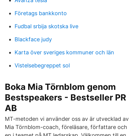
Avanza tesla
Företags bankkonto
Fudbal srbija skotska live
Blackface judy
Karta över sveriges kommuner och län
Vistelsebegreppet sol
Boka Mia Törnblom genom
Bestspeakers - Bestseller PR
AB
MT-metoden vi använder oss av är utvecklad av
Mia Törnblom-coach, föreläsare, författare och
en i teamet på MT ledarskap. Välkommen till en