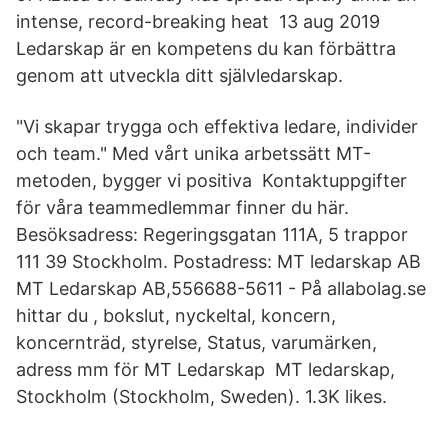
intense, record-breaking heat 13 aug 2019
Ledarskap är en kompetens du kan förbättra
genom att utveckla ditt självledarskap.
"Vi skapar trygga och effektiva ledare, individer
och team." Med vårt unika arbetssätt MT-
metoden, bygger vi positiva Kontaktuppgifter
för våra teammedlemmar finner du här.
Besöksadress: Regeringsgatan 111A, 5 trappor
111 39 Stockholm. Postadress: MT ledarskap AB
MT Ledarskap AB,556688-5611 - På allabolag.se
hittar du , bokslut, nyckeltal, koncern,
koncernträd, styrelse, Status, varumärken,
adress mm för MT Ledarskap MT ledarskap,
Stockholm (Stockholm, Sweden). 1.3K likes.