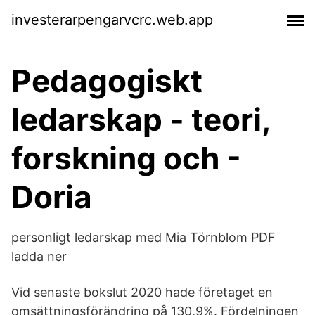
investerarpengarvcrc.web.app
Pedagogiskt
ledarskap - teori,
forskning och -
Doria
personligt ledarskap med Mia Törnblom PDF
ladda ner
Vid senaste bokslut 2020 hade företaget en
omsättningsförändring på 130,9%. Fördelningen