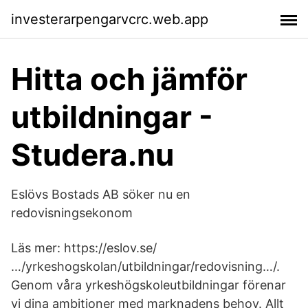
investerarpengarvcrc.web.app
Hitta och jämför
utbildningar -
Studera.nu
Eslövs Bostads AB söker nu en
redovisningsekonom
Läs mer: https://eslov.se/
…/yrkeshogskolan/utbildningar/redovisning…/.
Genom våra yrkeshögskoleutbildningar förenar
vi dina ambitioner med marknadens behov. Allt