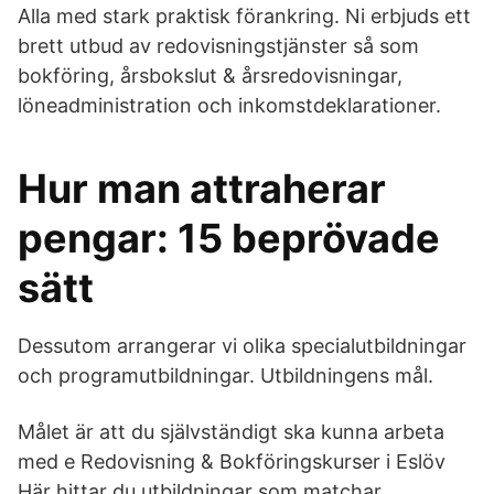
Alla med stark praktisk förankring. Ni erbjuds ett
brett utbud av redovisningstjänster så som
bokföring, årsbokslut & årsredovisningar,
löneadministration och inkomstdeklarationer.
Hur man attraherar
pengar: 15 beprövade
sätt
Dessutom arrangerar vi olika specialutbildningar
och programutbildningar. Utbildningens mål.
Målet är att du självständigt ska kunna arbeta
med e Redovisning & Bokföringskurser i Eslöv
Här hittar du utbildningar som matchar