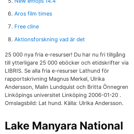
New emojis 14.4
Aros film times
Free cline
Aktionsforskning vad är det
25 000 nya fria e-resurser! Du har nu fri tillgång
till ytterligare 25 000 eböcker och etidskrifter via
LIBRIS. Se alla fria e-resurser Lathund för
rapportskrivning Magnus Merkel, Ulrika
Andersson, Malin Lundquist och Britta Önnegren
Linköpings universitet Linköping 2006-01-20 .
Omslagsbild: Lat hund. Källa: Ulrika Andersson.
Lake Manyara National