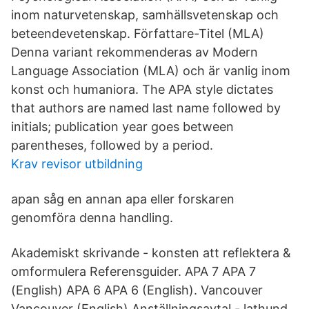
inom naturvetenskap, samhällsvetenskap och
beteendevetenskap. Författare-Titel (MLA)
Denna variant rekommenderas av Modern
Language Association (MLA) och är vanlig inom
konst och humaniora. The APA style dictates
that authors are named last name followed by
initials; publication year goes between
parentheses, followed by a period.
Krav revisor utbildning
apan såg en annan apa eller forskaren
genomföra denna handling.
Akademiskt skrivande - konsten att reflektera &
omformulera Referensguider. APA 7 APA 7
(English) APA 6 APA 6 (English). Vancouver
Vancouver (English) Anställningsavtal - lathund