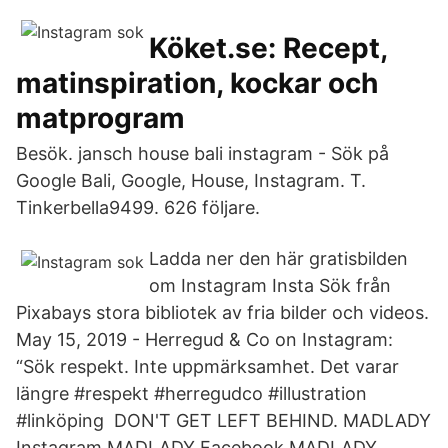
Köket.se: Recept,
matinspiration, kockar och
matprogram
Besök. jansch house bali instagram - Sök på
Google Bali, Google, House, Instagram. T.
Tinkerbella9499. 626 följare.
Ladda ner den här gratisbilden
om Instagram Insta Sök från
Pixabays stora bibliotek av fria bilder och videos.
May 15, 2019 - Herregud & Co on Instagram:
“Sök respekt. Inte uppmärksamhet. Det varar
längre #respekt #herregudco #illustration
#linköping DON'T GET LEFT BEHIND. MADLADY
Instagram MADLADY Facebook MADLADY