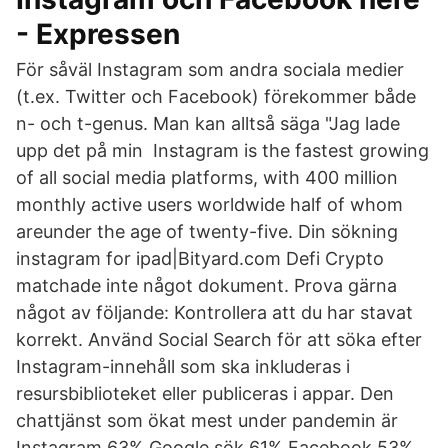
- Expressen
För såväl Instagram som andra sociala medier
(t.ex. Twitter och Facebook) förekommer både
n- och t-genus. Man kan alltså säga "Jag lade
upp det på min Instagram is the fastest growing
of all social media platforms, with 400 million
monthly active users worldwide half of whom
areunder the age of twenty-five. Din sökning
instagram for ipad|Bityard.com Defi Crypto
matchade inte något dokument. Prova gärna
något av följande: Kontrollera att du har stavat
korrekt. Använd Social Search för att söka efter
Instagram-innehåll som ska inkluderas i
resursbiblioteket eller publiceras i appar. Den
chattjänst som ökat mest under pandemin är
Instagram 63% Google sök 61% Facebook 53%