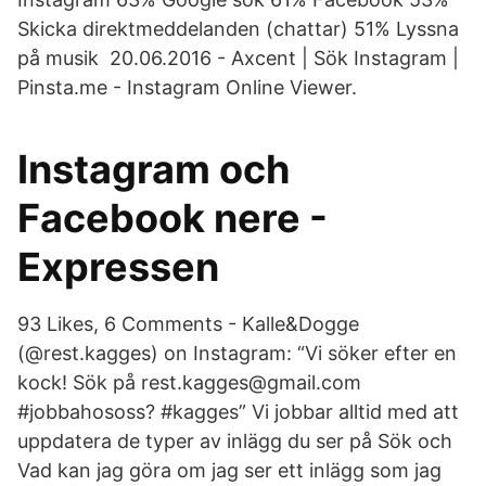
Skicka direktmeddelanden (chattar) 51% Lyssna
på musik 20.06.2016 - Axcent | Sök Instagram |
Pinsta.me - Instagram Online Viewer.
Instagram och
Facebook nere -
Expressen
93 Likes, 6 Comments - Kalle&Dogge
(@rest.kagges) on Instagram: “Vi söker efter en
kock! Sök på rest.kagges@gmail.com
#jobbahososs? #kagges” Vi jobbar alltid med att
uppdatera de typer av inlägg du ser på Sök och
Vad kan jag göra om jag ser ett inlägg som jag