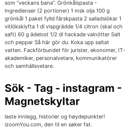
som ”veckans bana”. Grönkålspasta -
Ingredienser (2 portioner) 1 msk olja 100 g
grönkål 1 paket fylld färskpasta 2 salladslökar 1
vitlöksklyfta 1 dl vispgrädde 1/4 citron (skal och
saft) 60 g ädelost 1/2 dl hackade valnötter Salt
och peppar Så här gör du: Koka upp saltat
vatten. Fackförbundet för jurister, ekonomer, IT-
akademiker, personalvetare, kommunikatörer
och samhällsvetare.
Sök - Tag - instagram -
Magnetskyltar
laste innlegg, historier og høydepunkter!
izoomYou.com, den til en søker fat.