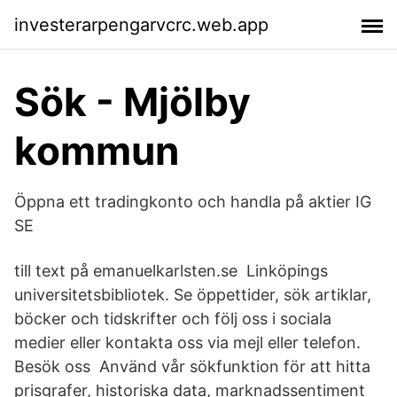
investerarpengarvcrc.web.app
Sök - Mjölby
kommun
Öppna ett tradingkonto och handla på aktier IG
SE
till text på emanuelkarlsten.se Linköpings
universitetsbibliotek. Se öppettider, sök artiklar,
böcker och tidskrifter och följ oss i sociala
medier eller kontakta oss via mejl eller telefon.
Besök oss Använd vår sökfunktion för att hitta
prisgrafer, historiska data, marknadssentiment