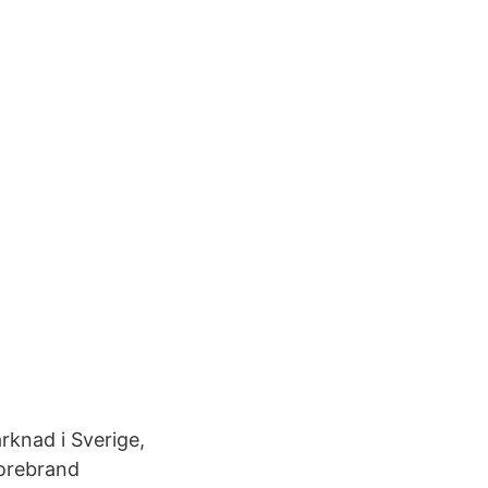
rknad i Sverige,
torebrand