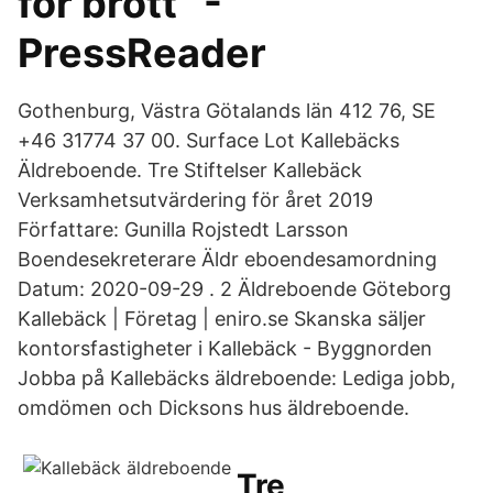
för brott” -
PressReader
Gothenburg, Västra Götalands län 412 76, SE
+46 31774 37 00. Surface Lot Kallebäcks
Äldreboende. Tre Stiftelser Kallebäck
Verksamhetsutvärdering för året 2019
Författare: Gunilla Rojstedt Larsson
Boendesekreterare Äldr eboendesamordning
Datum: 2020-09-29 . 2 Äldreboende Göteborg
Kallebäck | Företag | eniro.se Skanska säljer
kontorsfastigheter i Kallebäck - Byggnorden
Jobba på Kallebäcks äldreboende: Lediga jobb,
omdömen och Dicksons hus äldreboende.
Tre