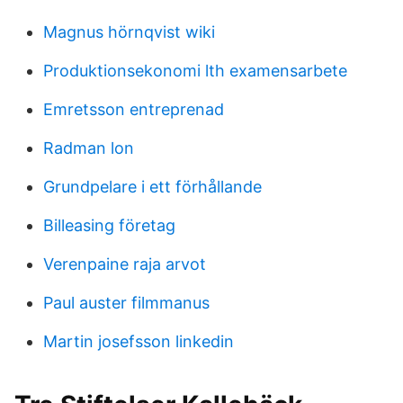
Magnus hörnqvist wiki
Produktionsekonomi lth examensarbete
Emretsson entreprenad
Radman lon
Grundpelare i ett förhållande
Billeasing företag
Verenpaine raja arvot
Paul auster filmmanus
Martin josefsson linkedin