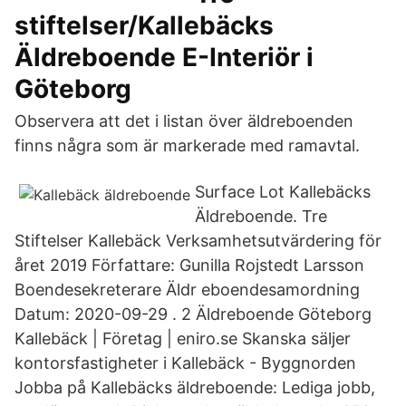
stiftelser/Kallebäcks
Äldreboende E-Interiör i
Göteborg
Observera att det i listan över äldreboenden
finns några som är markerade med ramavtal.
Surface Lot Kallebäcks
Äldreboende. Tre
Stiftelser Kallebäck Verksamhetsutvärdering för
året 2019 Författare: Gunilla Rojstedt Larsson
Boendesekreterare Äldr eboendesamordning
Datum: 2020-09-29 . 2 Äldreboende Göteborg
Kallebäck | Företag | eniro.se Skanska säljer
kontorsfastigheter i Kallebäck - Byggnorden
Jobba på Kallebäcks äldreboende: Lediga jobb,