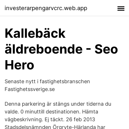
investerarpengarvcrc.web.app
Kallebäck
äldreboende - Seo
Hero
Senaste nytt i fastighetsbranschen
Fastighetssverige.se
Denna parkering är stängs under tiderna du
valde. 0 minuttill destinationen. Hämta
vägbeskrivning. Ej täckt. 26 feb 2013
Stadsdelsnämnden Örgryte-Härlanda har