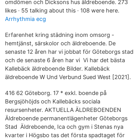
omdömen och Dicksons hus äldreboende. 273
likes · 55 talking about this · 108 were here.
Arrhythmia ecg
Erfarenhet kring städning inom omsorg -
hemtjänst, särskolor och äldreboende. De
senaste 12 åren har vi jobbat för Göteborgs stad
och de senaste 6 åren har vi Vi har det bästa
Kallebäck äldreboende Bilder. Kallebäck
äldreboende W Und Verbund Sued West [2021].
416 62 Göteborg. 17 * exkl. boende på
Bergsjöhöjds och Kallebäcks sociala
resursenheter. AKTUELLA ÄLDREBOENDEN
Äldreboende permanentlägenheter Göteborgs
Stad Äldreboende, Ica och gym i Stenas nya
kvarter i Högsbo tas det första spadtaget för