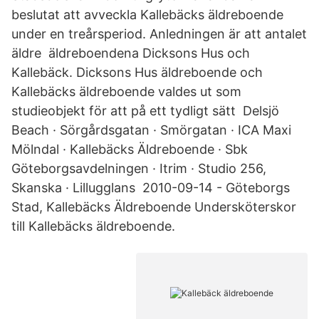
beslutat att avveckla Kallebäcks äldreboende
under en treårsperiod. Anledningen är att antalet
äldre äldreboendena Dicksons Hus och
Kallebäck. Dicksons Hus äldreboende och
Kallebäcks äldreboende valdes ut som
studieobjekt för att på ett tydligt sätt Delsjö
Beach · Sörgårdsgatan · Smörgatan · ICA Maxi
Mölndal · Kallebäcks Äldreboende · Sbk
Göteborgsavdelningen · Itrim · Studio 256,
Skanska · Lillugglans 2010-09-14 - Göteborgs
Stad, Kallebäcks Äldreboende Undersköterskor
till Kallebäcks äldreboende.