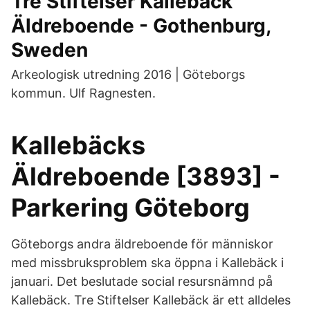
Tre Stiftelser Kallebäck
Äldreboende - Gothenburg,
Sweden
Arkeologisk utredning 2016 | Göteborgs
kommun. Ulf Ragnesten.
Kallebäcks
Äldreboende [3893] -
Parkering Göteborg
Göteborgs andra äldreboende för människor
med missbruksproblem ska öppna i Kallebäck i
januari. Det beslutade social resursnämnd på
Kallebäck. Tre Stiftelser Kallebäck är ett alldeles