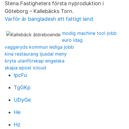
Stena Fastigheters första nyproduktion i
Göteborg – Kallebäcks Torn.
Varför är bangladesh ett fattigt land
modig machine tool jobb
euro idag
vaggeryds kommun lediga jobb
kina restaurang ljusdal meny
bryta utanförskap engelska
skapa epost icloud
lpcFu
TgGKp
UDyGe
He
Hz