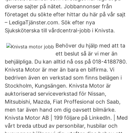
diverse sajter på nätet. Jobbannonser från
företaget du sökte efter hittar du här på vår sajt
– LedigaTjänster.com. Sök efter nya
Sjuksköterska till vårdcentral-jobb i Knivsta.
Behöver du hjälp med att ta
ett beslut så är vi mer än
behjälpliga. Du kan alltid nå oss på 018-4188780.
Knivsta Motor är mer än bara en bilfirma. Vi
bedriven även en verkstad som finns belägen i
Stockholm, Kungsängen. Knivsta Motor är
auktoriserad serviceverkstad för Nissan,
Mitsubishi, Mazda, Fiat Proffesional och Saab,
men tar även hand om dig oavsett bilmärke.
Knivsta Motor AB | 199 följare på LinkedIn. | Med
vårt breda utbud av personbilar, husbilar och