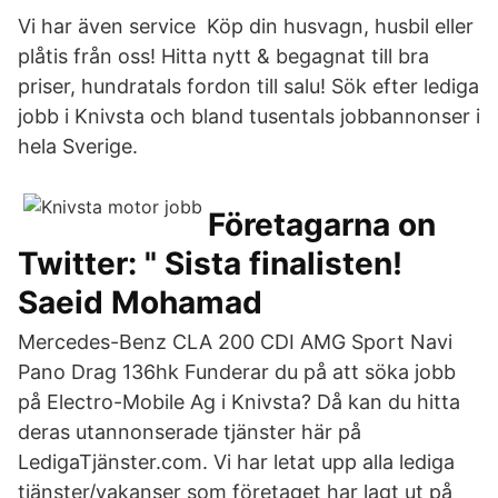
Vi har även service Köp din husvagn, husbil eller
plåtis från oss! Hitta nytt & begagnat till bra
priser, hundratals fordon till salu! Sök efter lediga
jobb i Knivsta och bland tusentals jobbannonser i
hela Sverige.
Företagarna on
Twitter: " Sista finalisten!
Saeid Mohamad
Mercedes-Benz CLA 200 CDI AMG Sport Navi
Pano Drag 136hk Funderar du på att söka jobb
på Electro-Mobile Ag i Knivsta? Då kan du hitta
deras utannonserade tjänster här på
LedigaTjänster.com. Vi har letat upp alla lediga
tjänster/vakanser som företaget har lagt ut på