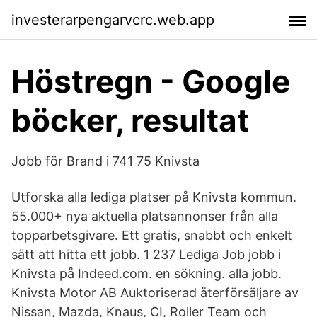
investerarpengarvcrc.web.app
Höstregn - Google
böcker, resultat
Jobb för Brand i 741 75 Knivsta
Utforska alla lediga platser på Knivsta kommun.
55.000+ nya aktuella platsannonser från alla
topparbetsgivare. Ett gratis, snabbt och enkelt
sätt att hitta ett jobb. 1 237 Lediga Job jobb i
Knivsta på Indeed.com. en sökning. alla jobb.
Knivsta Motor AB Auktoriserad återförsäljare av
Nissan, Mazda, Knaus, CI, Roller Team och